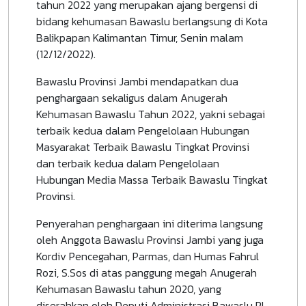
tahun 2022 yang merupakan ajang bergensi di
bidang kehumasan Bawaslu berlangsung di Kota
Balikpapan Kalimantan Timur, Senin malam
(12/12/2022).
Bawaslu Provinsi Jambi mendapatkan dua
penghargaan sekaligus dalam Anugerah
Kehumasan Bawaslu Tahun 2022, yakni sebagai
terbaik kedua dalam Pengelolaan Hubungan
Masyarakat Terbaik Bawaslu Tingkat Provinsi
dan terbaik kedua dalam Pengelolaan
Hubungan Media Massa Terbaik Bawaslu Tingkat
Provinsi.
Penyerahan penghargaan ini diterima langsung
oleh Anggota Bawaslu Provinsi Jambi yang juga
Kordiv Pencegahan, Parmas, dan Humas Fahrul
Rozi, S.Sos di atas panggung megah Anugerah
Kehumasan Bawaslu tahun 2020, yang
diserahkan oleh Deputi Administrasi Bawaslu RI