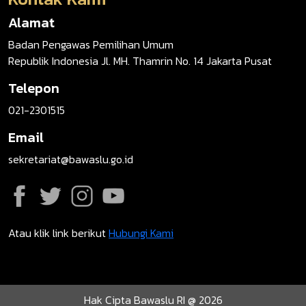
Alamat
Badan Pengawas Pemilihan Umum
Republik Indonesia Jl. MH. Thamrin No. 14 Jakarta Pusat
Telepon
021-2301515
Email
sekretariat@bawaslu.go.id
Atau klik link berikut
Hubungi Kami
Hak Cipta Bawaslu RI @ 2026