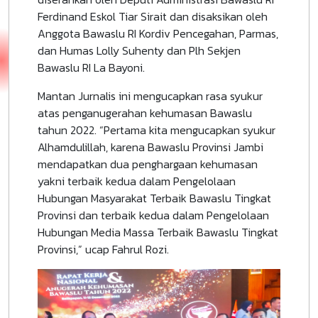
Ferdinand Eskol Tiar Sirait dan disaksikan oleh
Anggota Bawaslu RI Kordiv Pencegahan, Parmas,
dan Humas Lolly Suhenty dan Plh Sekjen
Bawaslu RI La Bayoni.
Mantan Jurnalis ini mengucapkan rasa syukur
atas penganugerahan kehumasan Bawaslu
tahun 2022. “Pertama kita mengucapkan syukur
Alhamdulillah, karena Bawaslu Provinsi Jambi
mendapatkan dua penghargaan kehumasan
yakni terbaik kedua dalam Pengelolaan
Hubungan Masyarakat Terbaik Bawaslu Tingkat
Provinsi dan terbaik kedua dalam Pengelolaan
Hubungan Media Massa Terbaik Bawaslu Tingkat
Provinsi,” ucap Fahrul Rozi.