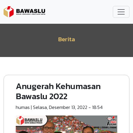
Lompat ke isi utama
Berita
Anugerah Kehumasan
Bawaslu 2022
humas
|
Selasa, Desember 13, 2022 - 18:54