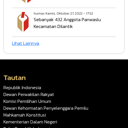
humas
Kamis, Oktober 27, 2022 - 17:52
Sebanyak 432 Anggota Panwaslu
Kecamatan Dilantik
Lihat Lainnya
Tautan
Republik Indonesia
Dewan Perwakilan Rakyat
Komisi Pemilihan Umum
Dewan Kehormatan Penyelenggara Pemilu
Mahkamah Konstitusi
Kementerian Dalam Negeri